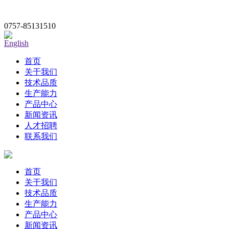
0757-85131510
English
首页
关于我们
技术品质
生产能力
产品中心
新闻资讯
人才招聘
联系我们
首页
关于我们
技术品质
生产能力
产品中心
新闻资讯