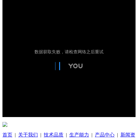
首页
|
关于我们
|
技术品质
|
生产能力
|
产品中心
|
新闻资